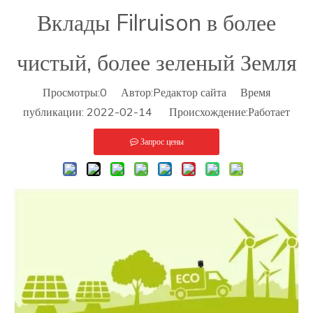
Вклады Filruison в более
чистый, более зеленый Земля
Просмотры:
0
Автор:Pедактор сайта Время
публикации: 2022-02-14 Происхождение:
Работает
Запрос цены