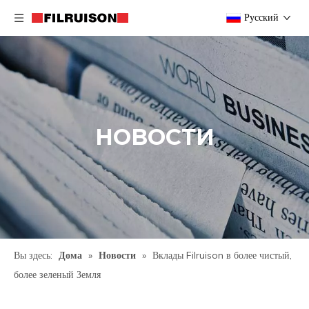
Pусский
НОВОСТИ
Вы здесь:
Дома
»
Новости
»
Вклады Filruison в более чистый,
более зеленый Земля