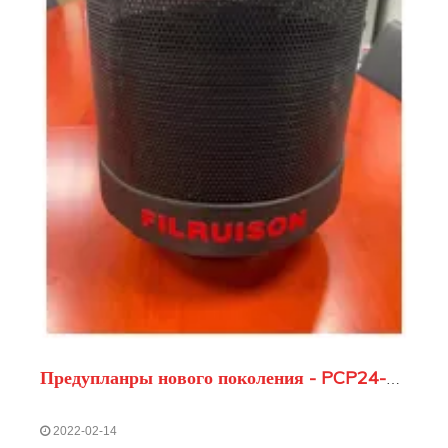
Предупланры нового поколения - PCP24-потрясающий релиз
2022-02-14