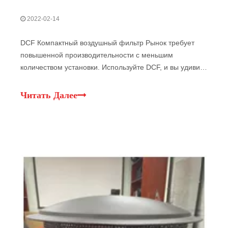
2022-02-14
DCF Компактный воздушный фильтр Рынок требует
повышенной производительности с меньшим
количеством установки. Используйте DCF, и вы удивите
рынок и конкурс. Это совершенно новый воздушный
фильтр из сикинга, предлагая производительность на
Читать Далее
40% меньше места. Это улучшение в основном
достигается