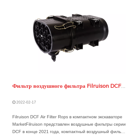
Фильтр воздушного фильтра Filruison DCF копает на компактный рынок экскаватора
2022-02-17
Filruison DCF Air Filter Rops в компактном экскаваторе
MarketFilruison представлен воздушные фильтры серии
DCF в конце 2021 года, компактный воздушный фильтр