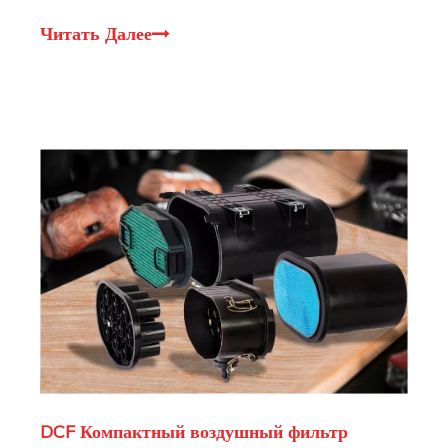
«Все нового поколения» в истории компании. Теперь,
увидев, что он процветает в таких областях, как
Читать Далее
средние и крупные экскаваторы, Филрузон решил, что
настало время
DCF Компактный воздушный фильтр