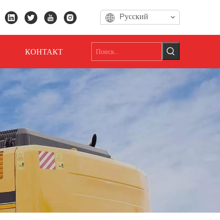
Pусский
И
КОНТАКТ