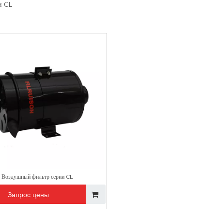
и CL
Воздушный фильтр серии CL
Запрос цены