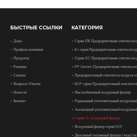
БЫСТРЫЕ ССЫЛКИ
КАТЕГОРИЯ
Дома
Серия ПК Предварительная очистка воз
Профиль компании
Kc серии Предварительная очистка возд
Продукты
Серия DC Предварительная очистка воз
Решение
PP Series Предварительная очистка во
Скачать
Предварительный очиститель воздуха с
Вопросы-Ответы
BCP серии Предварительный очиститель
Новости
Маслообменный воздушный фильтр
Контакт
Радиальный уплотнительный воздушны
Аксиальный уплотнительный воздушны
Серия CL воздушный фильтр
Воздушный фильтр серии DCF
Дизельный топливный фильтр / вода S