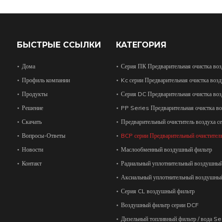
БЫСТРЫЕ ССЫЛКИ
КАТЕГОРИЯ
Дома
Серия ПК Предварительная очистка воз
Профиль компании
Kc серии Предварительная очистка возд
Продукты
Серия DC Предварительная очистка воз
Решение
PP Series Предварительная очистка во
Скачать
Предварительный очиститель воздуха с
Вопросы-Ответы
BCP серии Предварительный очиститель
Новости
Маслообменный воздушный фильтр
Контакт
Радиальный уплотнительный воздушны
Аксиальный уплотнительный воздушны
Серия CL воздушный фильтр
Воздушный фильтр серии DCF
Дизельный топливный фильтр / вода S