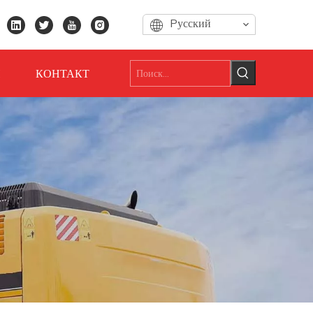
Pусский
И
КОНТАКТ