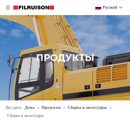
Pусский
ПРОДУКТЫ
Вы здесь:
Дома
»
Продукты
»
Сборка и аксессуары
»
Сборка и аксессуары