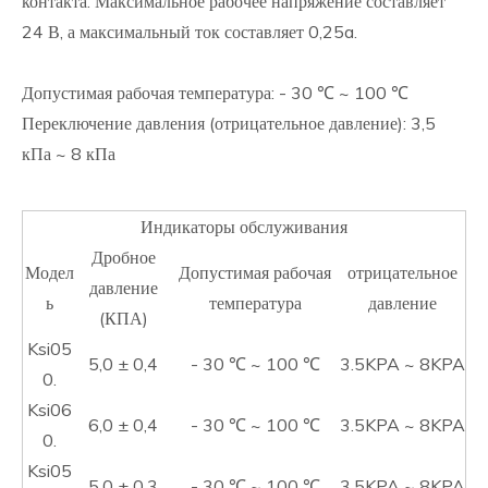
контакта. Максимальное рабочее напряжение составляет
24 В, а максимальный ток составляет 0,25a.
Допустимая рабочая температура: - 30 ℃ ~ 100 ℃
Переключение давления (отрицательное давление): 3,5
кПа ~ 8 кПа
Индикаторы обслуживания
Дробное
Модел
Допустимая рабочая
отрицательное
давление
ь
температура
давление
(КПА)
Ksi05
5,0 ± 0,4
- 30 ℃ ~ 100 ℃
3.5KPA ~ 8KPA
0.
Ksi06
6,0 ± 0,4
- 30 ℃ ~ 100 ℃
3.5KPA ~ 8KPA
0.
Ksi05
5,0 ± 0,3
- 30 ℃ ~ 100 ℃
3.5KPA ~ 8KPA