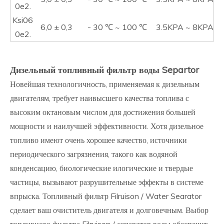
0e2.
Ksi06
6,0 ± 0,3
- 30 ℃ ~ 100 ℃
3.5KPA ~ 8KPA
0e2.
Дизельный топливный фильтр воды Separtor
Новейшая технологичность, применяемая к дизельным
двигателям, требует наивысшего качества топлива с
высоким октановым числом для достижения большей
мощности и наилучшей эффективности. Хотя дизельное
топливо имеют очень хорошее качество, источники
периодического загрязнения, такого как водяной
конденсацию, биологические илогические и твердые
частицы, вызывают разрушительные эффекты в системе
впрыска. Топливный фильтр Filruison / Water Searator
сделает ваш очиститель двигателя и долговечным. Выбор