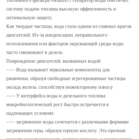
топливного фильтра Filruison / сепаратор воды обеспечит
систему подачи топлива высокую эффективность и
оптимальную защиту.
Как твердые частицы, вода стала одним из главных врагов
двигателей. Из-за конденсации, неправильного
использования или факторов окружающей среды воды
часто смешивают в дизель.
Повреждение двигателей, вызванных водой:
---- Вода вызывает зеркальные компоненты для
ржавчины, образуя свободные агрегированные частицы
оксида железа, способствуя инжекторному износу
---- У интерфейса воды и дизельного топлива
микробиологический рост быстро встречается в
надлежащих условиях.
---- загрязнение воды сочетается с различными формами
загрязнения серы, образуя серную кислоту. Эта прочная