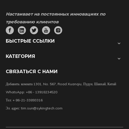
Настаивает на постоянных инновациях по
требованию клиентов
БЫСТРЫЕ ССЫЛКИ
КАТЕГОРИЯ
СВЯЗАТЬСЯ С НАМИ
Добавить: комната 1301, No. 567, Road Xuanqiu, Пудун, Шанхай, Китай
WhatsApp: +86 - 13918234520
Тел: + 86-21-33893316
Эл. адрес:
tim.sun@sykingtech.com