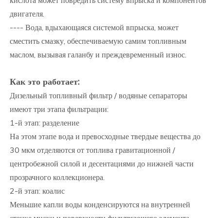
кислота может повредить систему впрыска и компонентов
двигателя.
---- Вода, вдыхающаяся системой впрыска, может
сместить смазку, обеспечиваемую самим топливным
маслом, вызывая галанбу и преждевременный износ.
Как это работает:
Дизельный топливный фильтр / водяные сепараторы
имеют три этапа фильтрации:
1-й этап: разделение
На этом этапе вода и превосходные твердые вещества до
30 мкм отделяются от топлива гравитационной /
центробежной силой и десентациями до нижней части
прозрачного коллекционера.
2-й этап: коалис
Меньшие капли воды конденсируются на внутренней