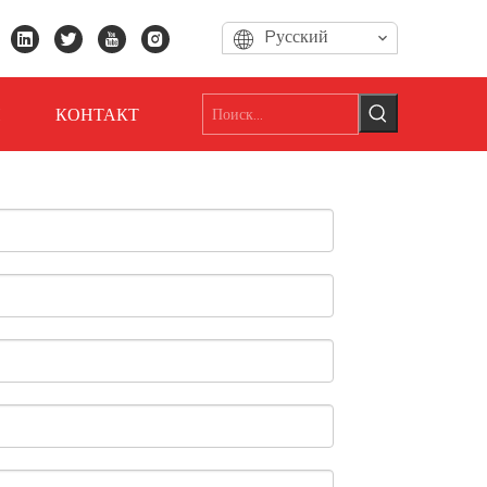
Pусский
И
КОНТАКТ