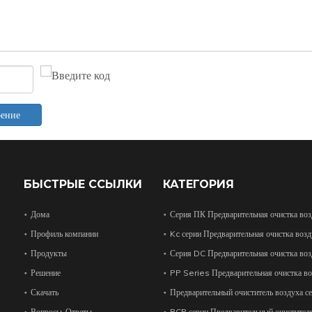
рение
БЫСТРЫЕ ССЫЛКИ
КАТЕГОРИЯ
Дома
Серия ПК Предварительная очистка воз
Профиль компании
Kc серии Предварительная очистка возд
Продукты
Серия DC Предварительная очистка воз
Решение
PP Series Предварительная очистка во
Скачать
Предварительный очиститель воздуха с
Вопросы-Ответы
BCP серии Предварительный очиститель